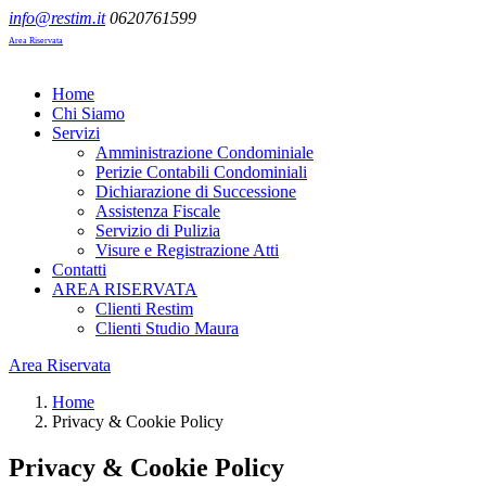
info@restim.it
0620761599
Area Riservata
Home
Chi Siamo
Servizi
Amministrazione Condominiale
Perizie Contabili Condominiali
Dichiarazione di Successione
Assistenza Fiscale
Servizio di Pulizia
Visure e Registrazione Atti
Contatti
AREA RISERVATA
Clienti Restim
Clienti Studio Maura
Area Riservata
Home
Privacy & Cookie Policy
Privacy & Cookie Policy