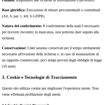
Finalità:
Rispondere alle richieste di informazioni o preventivi.
Base giuridica:
Esecuzione di misure precontrattuali o contrattuali
(Art. 6, par. 1, lett. b GDPR).
Natura del conferimento:
Il conferimento della mail è necessario
per ricevere riscontro; in mancanza, non potremo dare seguito alla
richiesta.
Conservazione:
I dati saranno conservati per il tempo strettamente
necessario all'evasione della richiesta e, in caso di instaurazione di
un rapporto commerciale, per i tempi previsti dagli obblighi di legge
(10 anni).
3. Cookie e Tecnologie di Tracciamento
Questo sito utilizza cookie per migliorare l'esperienza utente. Non
viene effettuata profilazione degli utenti.