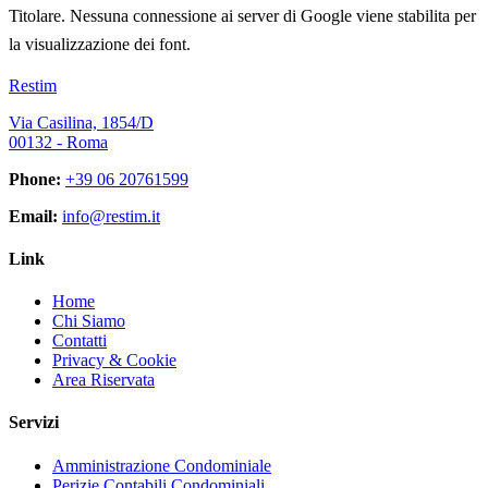
Titolare. Nessuna connessione ai server di Google viene stabilita per
la visualizzazione dei font.
Restim
Via Casilina, 1854/D
00132 - Roma
Phone:
+39 06 20761599
Email:
info@restim.it
Link
Home
Chi Siamo
Contatti
Privacy & Cookie
Area Riservata
Servizi
Amministrazione Condominiale
Perizie Contabili Condominiali